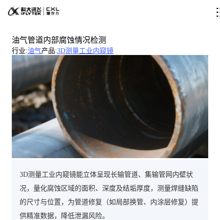
油气管道内部腐蚀情况检测
行业
:
油气
产品
:
3D测量工业内窥镜
3D测量工业内窥镜能立体呈现长输管道、集输管网内壁状
况，量化腐蚀区域的面积、深度及结垢厚度，测量焊缝缺陷
的尺寸与位置，为管道修复（如局部换管、内涂层修复）提
供精准数据，降低泄漏风险。