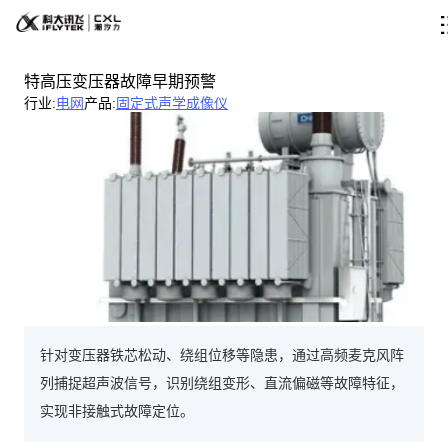
特高压变压器故障早期预警
行业
:
电网
产品
:
固定式声学成像仪
针对变压器铁芯松动、绕组位移等隐患，通过高频麦克风阵
列捕捉超声波信号，识别绕组变形、直流偏磁等故障特征，
实现非接触式故障定位。