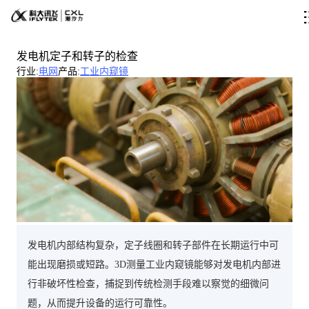
发电机定子和转子的检查
行业
:
电网
产品
:
工业内窥镜
发电机内部结构复杂，定子线圈和转子部件在长期运行中可
能出现磨损或短路。3D测量工业内窥镜能够对发电机内部进
行非破坏性检查，捕捉到传统检测手段难以察觉的细微问
题，从而提升设备的运行可靠性。